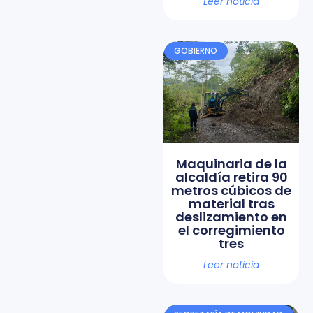
Leer noticia
GOBIERNO
Maquinaria de la
alcaldía retira 90
metros cúbicos de
material tras
deslizamiento en
el corregimiento
tres
Leer noticia