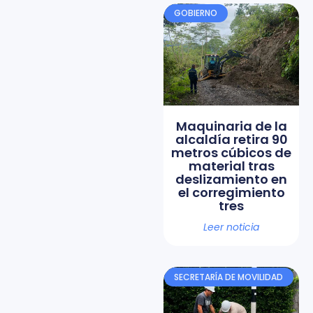
GOBIERNO
Maquinaria de la
alcaldía retira 90
metros cúbicos de
material tras
deslizamiento en
el corregimiento
tres
Leer noticia
SECRETARÍA DE MOVILIDAD