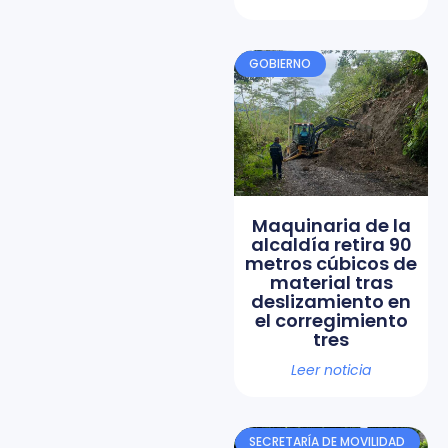
GOBIERNO
Maquinaria de la
alcaldía retira 90
metros cúbicos de
material tras
deslizamiento en
el corregimiento
tres
Leer noticia
SECRETARÍA DE MOVILIDAD