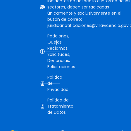
incidentes de desacato e informe de los
sectores, deben ser radicadas
únicamente y exclusivamente en el
buzón de correo:
juridicanotificaciones@villavicencio.gov.
Peticiones,
Quejas,
Reclamos,
Solicitudes,
Denuncias,
Felicitaciones
Política
de
Privacidad
Política de
Tratamiento
de Datos