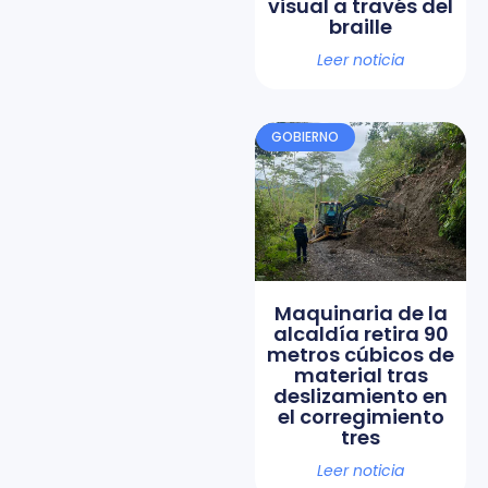
visual a través del
braille
Leer noticia
GOBIERNO
Maquinaria de la
alcaldía retira 90
metros cúbicos de
material tras
deslizamiento en
el corregimiento
tres
Leer noticia