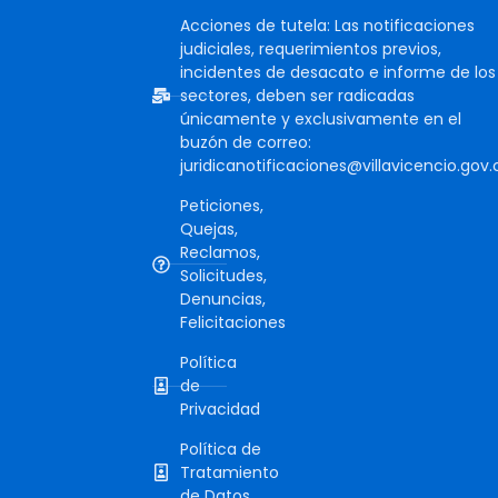
Acciones de tutela: Las notificaciones
judiciales, requerimientos previos,
incidentes de desacato e informe de los
sectores, deben ser radicadas
únicamente y exclusivamente en el
buzón de correo:
juridicanotificaciones@villavicencio.gov.
Peticiones,
Quejas,
Reclamos,
Solicitudes,
Denuncias,
Felicitaciones
Política
de
Privacidad
Política de
Tratamiento
de Datos