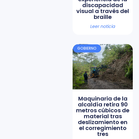
discapacidad
visual a través del
braille
Leer noticia
GOBIERNO
Maquinaria de la
alcaldía retira 90
metros cúbicos de
material tras
deslizamiento en
el corregimiento
tres