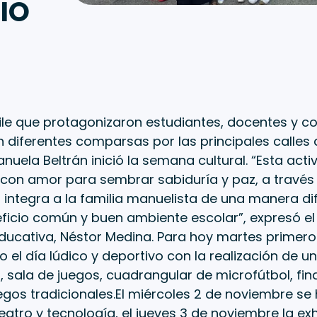
IO
ile que protagonizaron estudiantes, docentes y 
 diferentes comparsas por las principales calles d
anuela Beltrán inició la semana cultural. “Esta acti
con amor para sembrar sabiduría y paz, a través 
integra a la familia manuelista de una manera di
icio común y buen ambiente escolar”, expresó el 
educativa, Néstor Medina. Para hoy martes primer
to el día lúdico y deportivo con la realización de u
 sala de juegos, cuadrangular de microfútbol, fina
uegos tradicionales.El miércoles 2 de noviembre se
teatro y tecnología, el jueves 3 de noviembre la ex