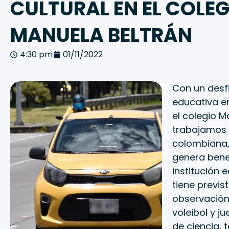
CULTURAL EN EL COLEG
MANUELA BELTRÁN
4:30 pm
01/11/2022
Con un desf
educativa en
el colegio M
trabajamos 
colombiana, 
genera benef
institución 
tiene previs
observación,
voleibol y j
de ciencia, 