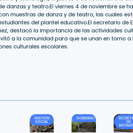
l de danzas y teatro.El viernes 4 de noviembre se ha
con muestras de danza y de teatro, las cuales es
studiantes del plantel educativo.El secretario de 
z, destacó la importancia de las actividades cult
nvitó a la comunidad para que se unan en torno a 
iones culturales escolares.
GESTIÓN
GOBIERNO
SECRETA
SOCIAL
DE
MOVILI