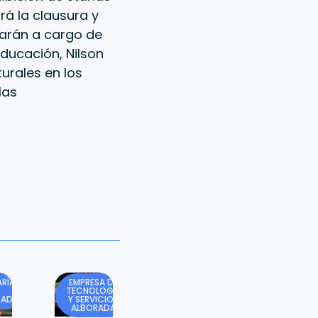
rá la clausura y
tarán a cargo de
Educación, Nilson
urales en los
las
RÍA
EMPRESA DE
TECNOLOGÍA
DAD
Y SERVICIOS
ALBORADA