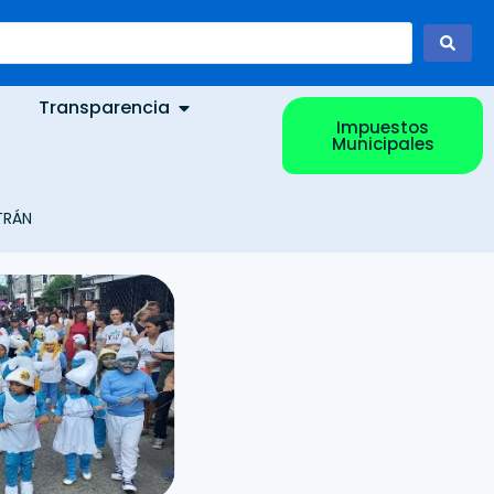
Transparencia
Impuestos
Municipales
TRÁN