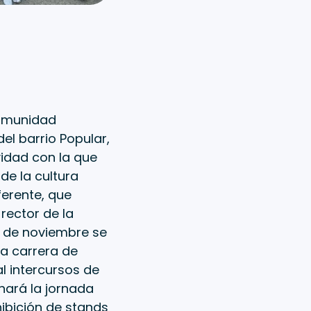
comunidad
el barrio Popular,
vidad con la que
de la cultura
ferente, que
rector de la
o de noviembre se
na carrera de
l intercursos de
 hará la jornada
hibición de stands