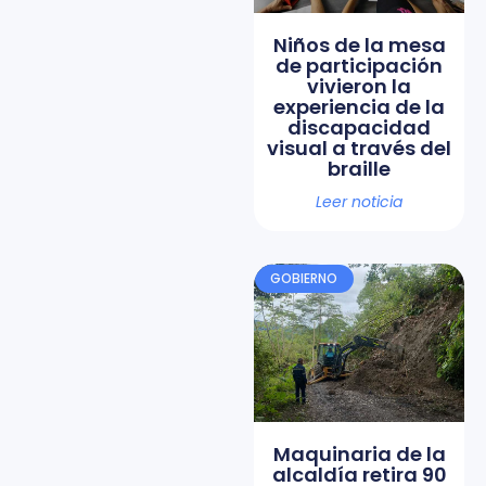
Niños de la mesa
de participación
vivieron la
experiencia de la
discapacidad
visual a través del
braille
Leer noticia
GOBIERNO
Maquinaria de la
alcaldía retira 90