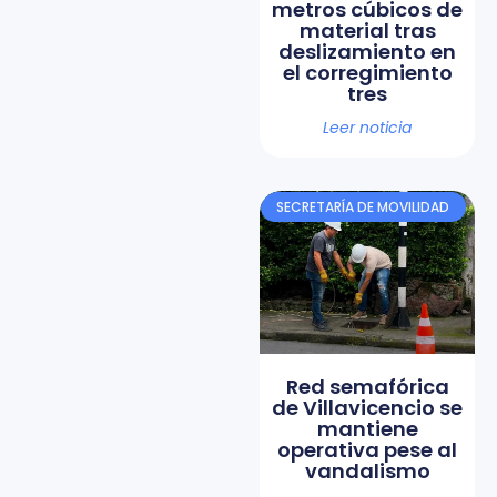
metros cúbicos de
material tras
deslizamiento en
el corregimiento
tres
Leer noticia
SECRETARÍA DE MOVILIDAD
Red semafórica
de Villavicencio se
mantiene
operativa pese al
vandalismo