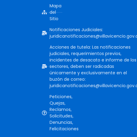
Mapa
del
Sitio
Notificaciones Judiciales:
juridicanotificaciones@villavicencio.gov.
Acciones de tutela: Las notificaciones
judiciales, requerimientos previos,
incidentes de desacato e informe de los
sectores, deben ser radicadas
únicamente y exclusivamente en el
buzón de correo:
juridicanotificaciones@villavicencio.gov.
Peticiones,
Quejas,
Reclamos,
Solicitudes,
Denuncias,
Felicitaciones