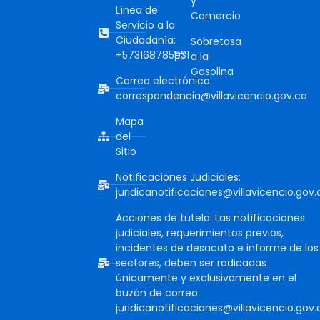
y
Línea de
Comercio
Servicio a la
Ciudadanía:
Sobretasa
+573168785931
a la
Gasolina
Correo electrónico:
correspondencia@villavicencio.gov.co
Mapa
del
Sitio
Notificaciones Judiciales:
juridicanotificaciones@villavicencio.gov.
Acciones de tutela: Las notificaciones
judiciales, requerimientos previos,
incidentes de desacato e informe de los
sectores, deben ser radicadas
únicamente y exclusivamente en el
buzón de correo:
juridicanotificaciones@villavicencio.gov.