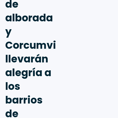
de
alborada
y
Corcumvi
llevarán
alegría a
los
barrios
de