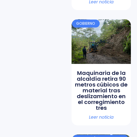
Leer noticia
GOBIERNO
Maquinaria de la
alcaldía retira 90
metros cúbicos de
material tras
deslizamiento en
el corregimiento
tres
Leer noticia