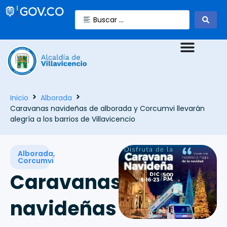
Inicio
Alborada
Caravanas navideñas de alborada y Corcumvi llevarán
alegría a los barrios de Villavicencio
Alborada
,
Corcumvi
Caravanas
navideñas