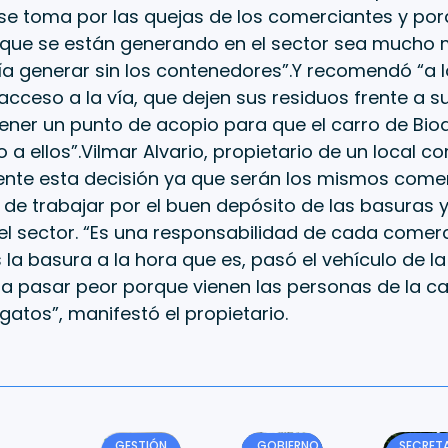
 se toma por las quejas de los comerciantes y por
 que se están generando en el sector sea mucho 
ía generar sin los contenedores”.Y recomendó “a 
cceso a la vía, que dejen sus residuos frente a su
tener un punto de acopio para que el carro de Bi
 a ellos”.Vilmar Alvario, propietario de un local c
nte esta decisión ya que serán los mismos comer
e trabajar por el buen depósito de las basuras y
el sector. “Es una responsabilidad de cada comerc
a basura a la hora que es, pasó el vehículo de la
a a pasar peor porque vienen las personas de la cal
 gatos”, manifestó el propietario.
GESTIÓN
GOBIERNO
SECRETA