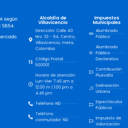
Alcaldía de
Impuestos
 A según
Villavicencio
Municipales
C 5854.
Dirección: Calle 40
Alumbrado
mercado.
Nro. 33 - 64, Centro,
Público
Villavicencio, meta,
Alumbrado
Colombia
Público
Código Postal:
Declarativo
500001
Contribución
Horario de atención:
Plusvalía
Lun-Vier 7:45 am a
Delineación
12:00 m | 1:00 pm a
Urbana
4:45 pm
Espectáculos
Teléfono: ND
Públicos
Teléfono
Impuesto de
conmutador: ND
Valorización