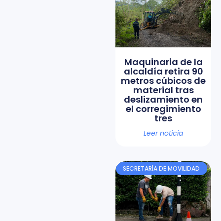
Maquinaria de la
alcaldía retira 90
metros cúbicos de
material tras
deslizamiento en
el corregimiento
tres
Leer noticia
SECRETARÍA DE MOVILIDAD