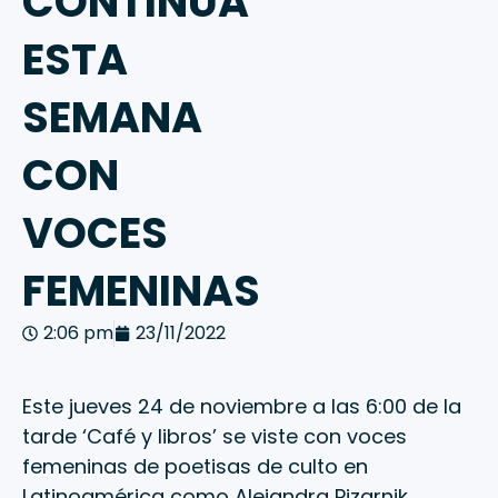
CONTINÚA
ESTA
SEMANA
CON
VOCES
FEMENINAS
2:06 pm
23/11/2022
Este jueves 24 de noviembre a las 6:00 de la
tarde ‘Café y libros’ se viste con voces
femeninas de poetisas de culto en
Latinoamérica como Alejandra Pizarnik,