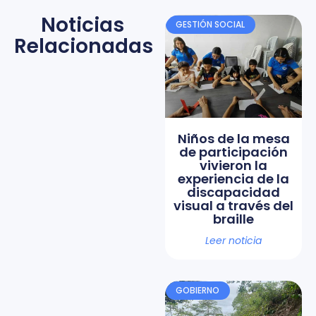
Noticias
GESTIÓN SOCIAL
Relacionadas
Niños de la mesa
de participación
vivieron la
experiencia de la
discapacidad
visual a través del
braille
Leer noticia
GOBIERNO