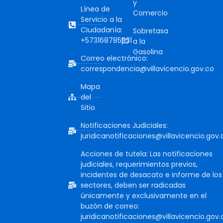
y
Línea de
Comercio
Servicio a la
Ciudadanía:
Sobretasa
+573168785931
a la
Gasolina
Correo electrónico:
correspondencia@villavicencio.gov.co
Mapa
del
Sitio
Notificaciones Judiciales:
juridicanotificaciones@villavicencio.gov.
Acciones de tutela: Las notificaciones
judiciales, requerimientos previos,
incidentes de desacato e informe de los
sectores, deben ser radicadas
únicamente y exclusivamente en el
buzón de correo:
juridicanotificaciones@villavicencio.gov.