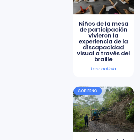
Niños de la mesa
de participación
vivieron la
experiencia de la
discapacidad
visual a través del
braille
Leer noticia
GOBIERNO