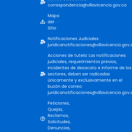
correspondencia@villavicencio.gov.co
Mapa
del
Sitio
Notificaciones Judiciales:
juridicanotificaciones@villavicencio.gov.
Acciones de tutela: Las notificaciones
judiciales, requerimientos previos,
incidentes de desacato e informe de los
sectores, deben ser radicadas
únicamente y exclusivamente en el
buzón de correo:
juridicanotificaciones@villavicencio.gov.
Peticiones,
Quejas,
Reclamos,
Solicitudes,
Denuncias,