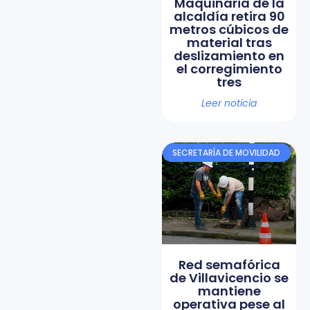
Maquinaria de la
alcaldía retira 90
metros cúbicos de
material tras
deslizamiento en
el corregimiento
tres
Leer noticia
SECRETARÍA DE MOVILIDAD
Red semafórica
de Villavicencio se
mantiene
operativa pese al