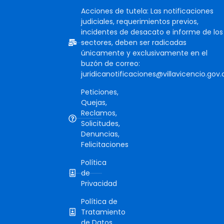
Acciones de tutela: Las notificaciones
judiciales, requerimientos previos,
incidentes de desacato e informe de los
sectores, deben ser radicadas
únicamente y exclusivamente en el
buzón de correo:
juridicanotificaciones@villavicencio.gov.
Peticiones,
Quejas,
Reclamos,
Solicitudes,
Denuncias,
Felicitaciones
Política
de
Privacidad
Política de
Tratamiento
de Datos