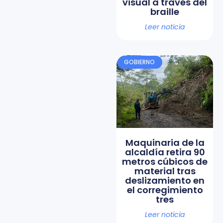
visual a través del
braille
Leer noticia
GOBIERNO
Maquinaria de la
alcaldía retira 90
metros cúbicos de
material tras
deslizamiento en
el corregimiento
tres
Leer noticia