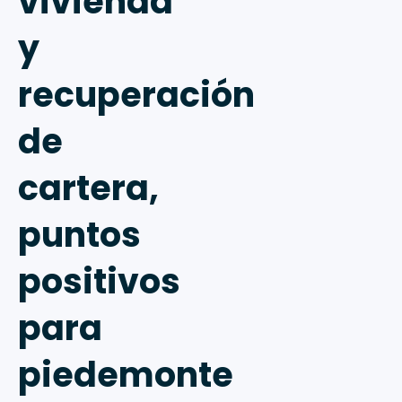
vivienda
y
recuperación
de
cartera,
puntos
positivos
para
piedemonte