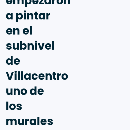
empezaron
a pintar
en el
subnivel
de
Villacentro
uno de
los
murales