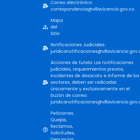
Correo electrónico:
correspondencia@villavicencio.gov.co
Mapa
del
Sitio
Notificaciones Judiciales:
juridicanotificaciones@villavicencio.gov.
Acciones de tutela: Las notificaciones
judiciales, requerimientos previos,
incidentes de desacato e informe de los
sectores, deben ser radicadas
únicamente y exclusivamente en el
buzón de correo:
juridicanotificaciones@villavicencio.gov.
Peticiones,
Quejas,
Reclamos,
Solicitudes,
Denuncias,