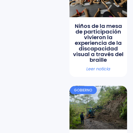
Niños de la mesa
de participación
vivieron la
experiencia de la
discapacidad
visual a través del
braille
Leer noticia
GOBIERNO