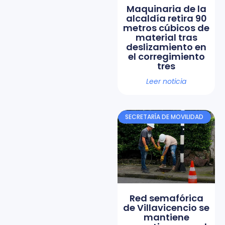
Maquinaria de la
alcaldía retira 90
metros cúbicos de
material tras
deslizamiento en
el corregimiento
tres
Leer noticia
SECRETARÍA DE MOVILIDAD
Red semafórica
de Villavicencio se
mantiene