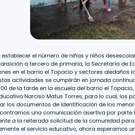
e establecer el número de niñas y niños desescola
ansición a tercero de primaria, la Secretaría de E
ones en el barrio el Topacio y sectores aledaños lo
stas actividades se cumplirán en jornada continua
0 de la tarde en la escuela del barrio el Topacio,
educativa Narciso Matus Torres, para lo cual, los p
var los documentos de identificación de los meno
Encontramos una comunicación asertiva por parte 
ente a la reiterada solicitud de la comunidad para
amente el servicio educativo, ahora esperamos u