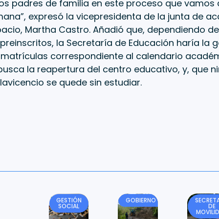
los padres de familia en este proceso que vamos a
ana”, expresó la vicepresidenta de la junta de a
opacio, Martha Castro. Añadió que, dependiendo d
preinscritos, la Secretaría de Educación haría la g
 matrículas correspondiente al calendario acadé
a busca la reapertura del centro educativo, y, que 
llavicencio se quede sin estudiar.
GESTIÓN
GOBIERNO
SECRETA
SOCIAL
DE
MOVILI