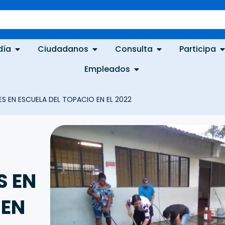
día
Ciudadanos
Consulta
Participa
Empleados
S EN ESCUELA DEL TOPACIO EN EL 2022
S EN
 EN