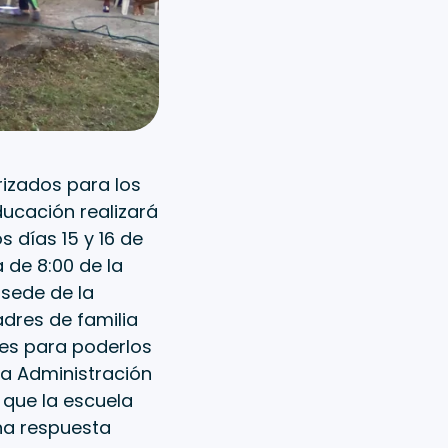
rizados para los
ducación realizará
s días 15 y 16 de
 de 8:00 de la
 sede de la
adres de familia
res para poderlos
la Administración
 que la escuela
na respuesta