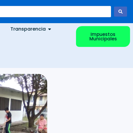
Transparencia
Impuestos
Municipales