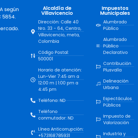
Alcaldía de
Impuestos
 A según
Villavicencio
Municipales
C 5854.
Dirección: Calle 40
Alumbrado
mercado.
Nro. 33 - 64, Centro,
Público
Villavicencio, meta,
Alumbrado
Colombia
Público
Código Postal:
Declarativo
500001
Contribución
Horario de atención:
Plusvalía
Lun-Vier 7:45 am a
Delineación
12:00 m | 1:00 pm a
Urbana
4:45 pm
Espectáculos
Teléfono: ND
Públicos
Teléfono
Impuesto de
conmutador: ND
Valorización
Línea Anticorrupción:
Industría y
+573168785931