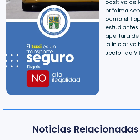
positiva de 
próxima sem
barrio el T
estudiantes 
apertura de
la iniciativ
sector de Vi
Noticias Relacionadas