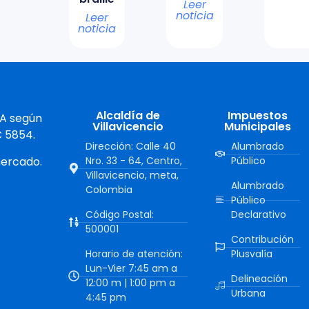
Leer
noticia
Leer
noticia
Alcaldía de
Impuestos
 A según
Villavicencio
Municipales
C 5854.
Dirección: Calle 40
Alumbrado
mercado.
Nro. 33 - 64, Centro,
Público
Villavicencio, meta,
Alumbrado
Colombia
Público
Código Postal:
Declarativo
500001
Contribución
Horario de atención:
Plusvalía
Lun-Vier 7:45 am a
Delineación
12:00 m | 1:00 pm a
Urbana
4:45 pm