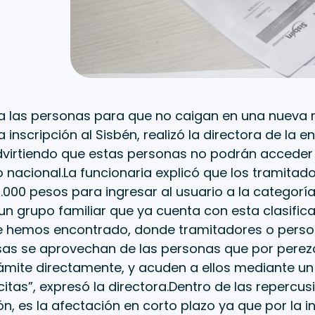
a las personas para que no caigan en una nueva
 inscripción al Sisbén, realizó la directora de la en
dvirtiendo que estas personas no podrán acceder
 nacional.La funcionaria explicó que los tramitad
.000 pesos para ingresar al usuario a la categorí
un grupo familiar que ya cuenta con esta clasifica
e hemos encontrado, donde tramitadores o pers
sas se aprovechan de las personas que por perez
trámite directamente, y acuden a ellos mediante u
citas”, expresó la directora.Dentro de las repercus
ón, es la afectación en corto plazo ya que por la i