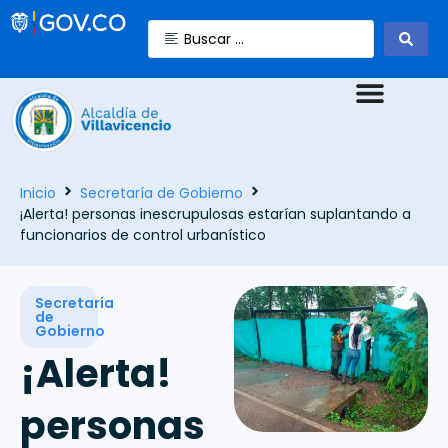
Inicio
Secretaría de Gobierno
¡Alerta! personas inescrupulosas estarían suplantando a
funcionarios de control urbanístico
Secretaría
de
Gobierno
¡Alerta!
personas