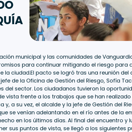
NDO
QUÍA
ración municipal y las comunidades de Vanguardia
omisos para continuar mitigando el riesgo para q
e la ciudad.El pacto se logró tras una reunión del 
jefe de la Oficina de Gestión del Riesgo, Sofía Tac
 del sector. Los ciudadanos tuvieron la oportuni
e vista frente a los trabajos que se han realizado 
a y, a su vez, el alcalde y la jefe de Gestión del R
que se venían adelantando en el río antes de la e
echo en los últimos días. Al final del encuentro 
er sus puntos de vista, se llegó a los siguientes 