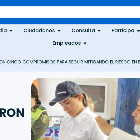
día
Ciudadanos
Consulta
Participa
Empleados
N CINCO COMPROMISOS PARA SEGUIR MITIGANDO EL RIESGO EN E
ARON
S