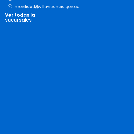
movilidad@villavicencio.gov.co
Ver todas la
sucursales