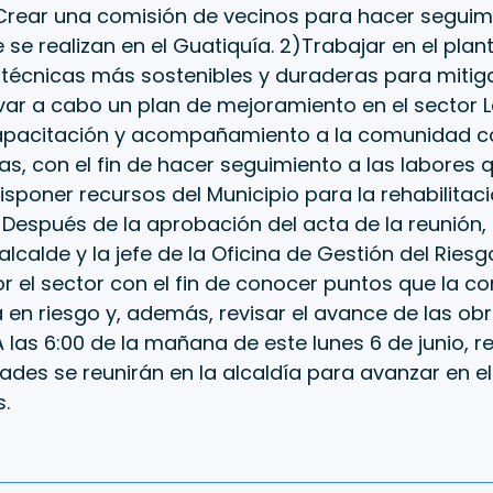
 Crear una comisión de vecinos para hacer seguimi
 se realizan en el Guatiquía. 2)Trabajar en el pla
 técnicas más sostenibles y duraderas para mitiga
evar a cabo un plan de mejoramiento en el sector 
Capacitación y acompañamiento a la comunidad co
as, con el fin de hacer seguimiento a las labores 
Disponer recursos del Municipio para la rehabilitac
Después de la aprobación del acta de la reunión,
alcalde y la jefe de la Oficina de Gestión del Riesg
r el sector con el fin de conocer puntos que la 
en riesgo y, además, revisar el avance de las ob
A las 6:00 de la mañana de este lunes 6 de junio, 
des se reunirán en la alcaldía para avanzar en e
.