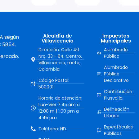
Alcaldía de
Impuestos
 A según
Villavicencio
Municipales
C 5854.
Dirección: Calle 40
Alumbrado
mercado.
Nro. 33 - 64, Centro,
Público
Villavicencio, meta,
Alumbrado
Colombia
Público
Código Postal:
Declarativo
500001
Contribución
Horario de atención:
Plusvalía
Lun-Vier 7:45 am a
Delineación
12:00 m | 1:00 pm a
Urbana
4:45 pm
Espectáculos
Teléfono: ND
Públicos