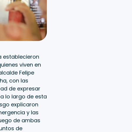
 establecieron
uienes viven en
alcalde Felipe
ha, con las
dad de expresar
a lo largo de esta
iesgo explicaron
mergencia y las
y luego de ambas
puntos de