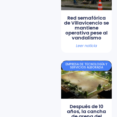
Red semafórica
de Villavicencio se
mantiene
operativa pese al
vandalismo
Leer noticia
EMPRESA DE TECNOLOGÍA Y
SERVICIOS ALBORADA
Después de 10
años, la cancha
de arena del