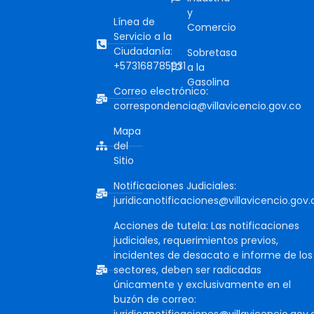
y
Línea de
Comercio
Servicio a la
Ciudadanía:
Sobretasa
+573168785931
a la
Gasolina
Correo electrónico:
correspondencia@villavicencio.gov.co
Mapa
del
Sitio
Notificaciones Judiciales:
juridicanotificaciones@villavicencio.gov.
Acciones de tutela: Las notificaciones
judiciales, requerimientos previos,
incidentes de desacato e informe de los
sectores, deben ser radicadas
únicamente y exclusivamente en el
buzón de correo:
juridicanotificaciones@villavicencio.gov.