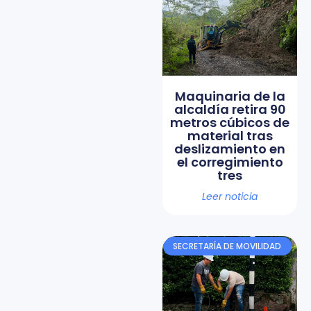
Maquinaria de la
alcaldía retira 90
metros cúbicos de
material tras
deslizamiento en
el corregimiento
tres
Leer noticia
SECRETARÍA DE MOVILIDAD