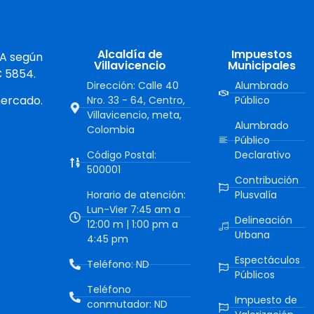
Alcaldía de
Impuestos
 A según
Villavicencio
Municipales
C 5854.
Dirección: Calle 40
Alumbrado
mercado.
Nro. 33 - 64, Centro,
Público
Villavicencio, meta,
Alumbrado
Colombia
Público
Código Postal:
Declarativo
500001
Contribución
Horario de atención:
Plusvalía
Lun-Vier 7:45 am a
Delineación
12:00 m | 1:00 pm a
Urbana
4:45 pm
Espectáculos
Teléfono: ND
Públicos
Teléfono
Impuesto de
conmutador: ND