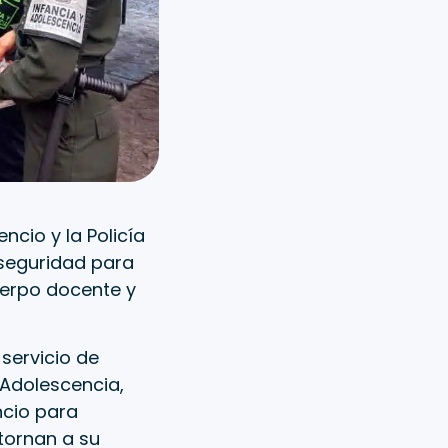
ncio y la Policía
 seguridad para
cuerpo docente y
 servicio de
 Adolescencia,
ncio para
tornan a su