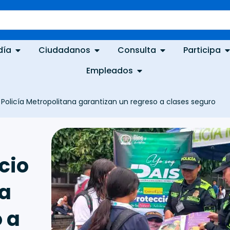
día
Ciudadanos
Consulta
Participa
Empleados
y Policía Metropolitana garantizan un regreso a clases seguro
cio
na
 a