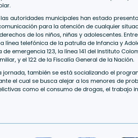
lar.
, las autoridades municipales han estado presenta
comunicación para la atención de cualquier situa
 derechos de los niños, niñas y adolescentes. Entre
a línea telefónica de la patrulla de Infancia y Ad
ea de emergencia 123, la línea 141 del Instituto Col
iliar, y el 122 de la Fiscalía General de la Nación.
a jornada, también se está socializando el progr
nte el cual se busca alejar a los menores de pro
elictivas como el consumo de drogas, el trabajo in