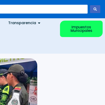
Transparencia
Impuestos
Municipales