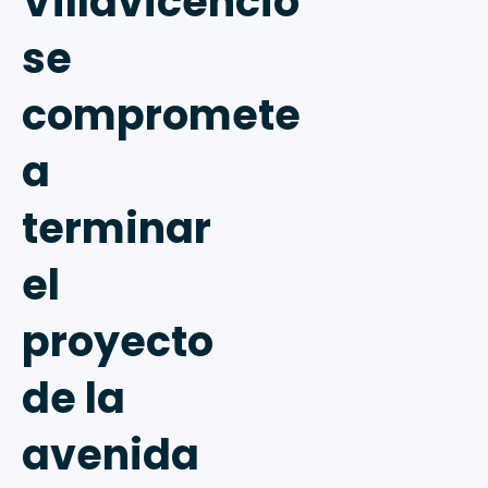
Villavicencio
se
compromete
a
terminar
el
proyecto
de la
avenida