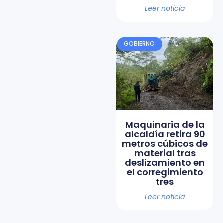
Leer noticia
GOBIERNO
Maquinaria de la
alcaldía retira 90
metros cúbicos de
material tras
deslizamiento en
el corregimiento
tres
Leer noticia