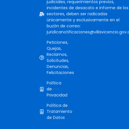
judiciales, requerimientos previos,
incidentes de desacato e informe de los
sectores, deben ser radicadas
únicamente y exclusivamente en el
buzón de correo:
juridicanotificaciones@villavicencio.gov.
Peticiones,
Quejas,
Reclamos,
Solicitudes,
Denuncias,
Felicitaciones
Política
de
Privacidad
Política de
Tratamiento
de Datos