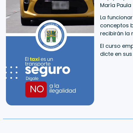
María Paula 
La funciona
conceptos bá
recibirán la 
El curso emp
dicte en sus