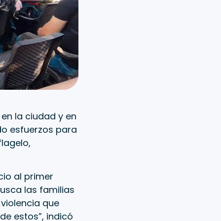
 en la ciudad y en
ndo esfuerzos para
lagelo,
cio al primer
usca las familias
 violencia que
de estos”, indicó