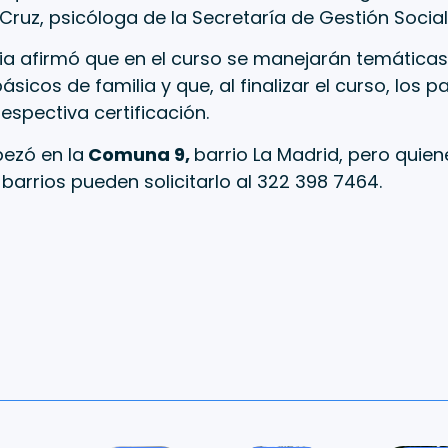
Cruz, psicóloga de la Secretaría de Gestión Social
ria afirmó que en el curso se manejarán temátic
sicos de familia y que, al finalizar el curso, los p
respectiva certificación.
ezó en la
Comuna 9,
barrio La Madrid, pero quie
 barrios pueden solicitarlo al 322 398 7464.