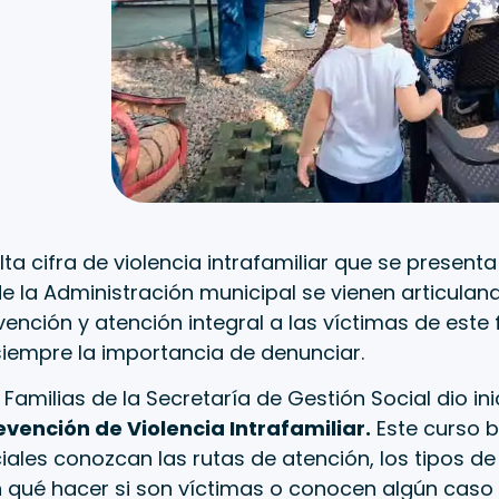
alta cifra de violencia intrafamiliar que se presenta
de la Administración municipal se vienen articula
ención y atención integral a las víctimas de este f
siempre la importancia de denunciar.
Familias de la Secretaría de Gestión Social dio ini
evención de Violencia Intrafamiliar.
Este curso b
ciales conozcan las rutas de atención, los tipos de
 qué hacer si son víctimas o conocen algún caso 