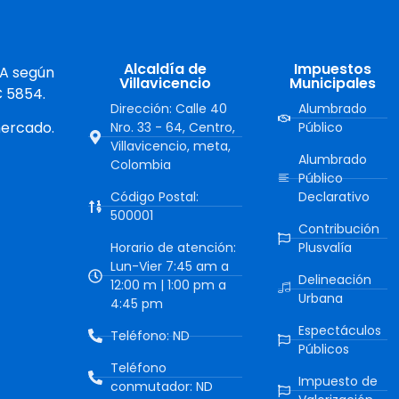
Alcaldía de
Impuestos
 A según
Villavicencio
Municipales
C 5854.
Dirección: Calle 40
Alumbrado
mercado.
Nro. 33 - 64, Centro,
Público
Villavicencio, meta,
Alumbrado
Colombia
Público
Código Postal:
Declarativo
500001
Contribución
Horario de atención:
Plusvalía
Lun-Vier 7:45 am a
Delineación
12:00 m | 1:00 pm a
Urbana
4:45 pm
Espectáculos
Teléfono: ND
Públicos
Teléfono
Impuesto de
conmutador: ND