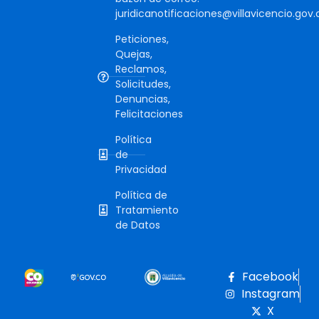
juridicanotificaciones@villavicencio.gov.
Peticiones,
Quejas,
Reclamos,
Solicitudes,
Denuncias,
Felicitaciones
Política
de
Privacidad
Política de
Tratamiento
de Datos
Facebook
Instagram
X