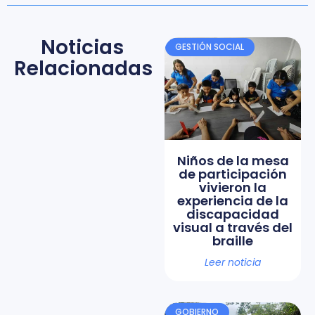
Noticias
GESTIÓN SOCIAL
Relacionadas
Niños de la mesa
de participación
vivieron la
experiencia de la
discapacidad
visual a través del
braille
Leer noticia
GOBIERNO