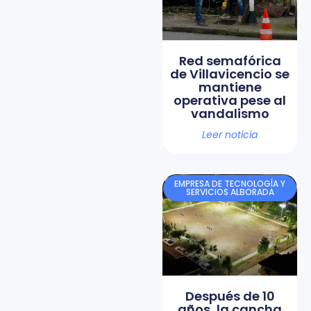
Red semafórica
de Villavicencio se
mantiene
operativa pese al
vandalismo
Leer noticia
EMPRESA DE TECNOLOGÍA Y
SERVICIOS ALBORADA
Después de 10
años, la cancha