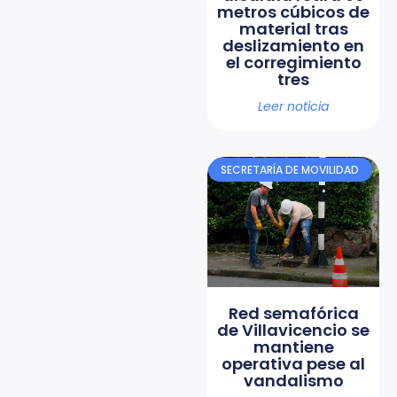
metros cúbicos de
material tras
deslizamiento en
el corregimiento
tres
Leer noticia
SECRETARÍA DE MOVILIDAD
Red semafórica
de Villavicencio se
mantiene
operativa pese al
vandalismo