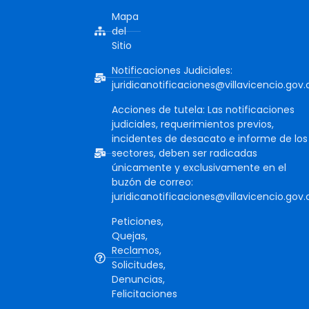
Mapa
del
Sitio
Notificaciones Judiciales:
juridicanotificaciones@villavicencio.gov.
Acciones de tutela: Las notificaciones
judiciales, requerimientos previos,
incidentes de desacato e informe de los
sectores, deben ser radicadas
únicamente y exclusivamente en el
buzón de correo:
juridicanotificaciones@villavicencio.gov.
Peticiones,
Quejas,
Reclamos,
Solicitudes,
Denuncias,
Felicitaciones