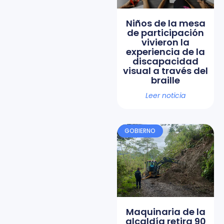
Niños de la mesa
de participación
vivieron la
experiencia de la
discapacidad
visual a través del
braille
Leer noticia
GOBIERNO
Maquinaria de la
alcaldía retira 90