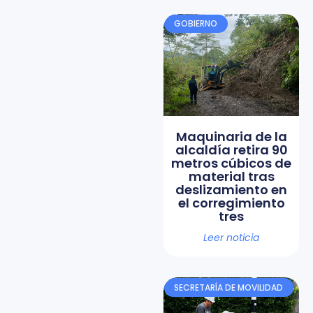
GOBIERNO
Maquinaria de la
alcaldía retira 90
metros cúbicos de
material tras
deslizamiento en
el corregimiento
tres
Leer noticia
SECRETARÍA DE MOVILIDAD