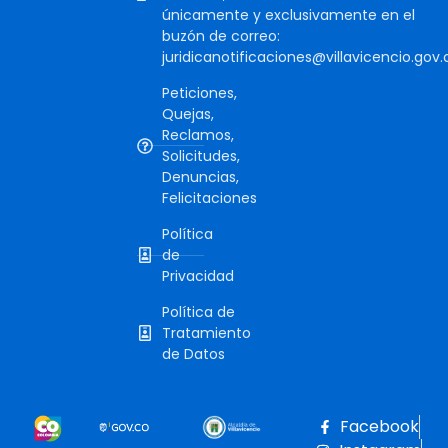
únicamente y exclusivamente en el
buzón de correo:
juridicanotificaciones@villavicencio.gov.
Peticiones,
Quejas,
Reclamos,
Solicitudes,
Denuncias,
Felicitaciones
Política
de
Privacidad
Política de
Tratamiento
de Datos
Facebook