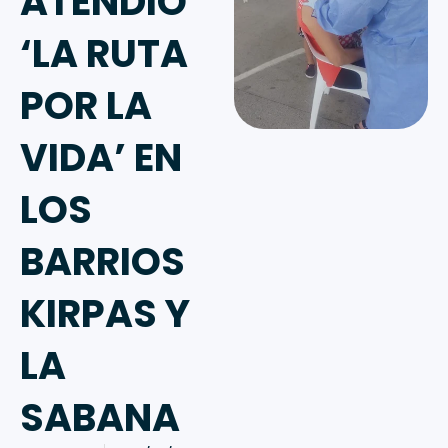
ATENDIÓ
‘LA RUTA
POR LA
VIDA’ EN
LOS
BARRIOS
KIRPAS Y
LA
SABANA