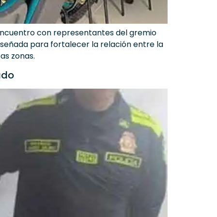
n encuentro con representantes del gremio
señada para fortalecer la relación entre la
tas zonas.
ado