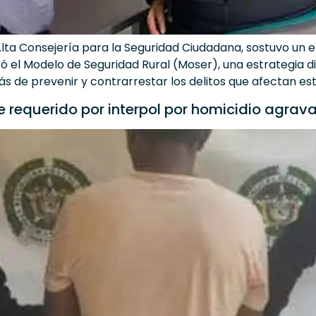
 Alta Consejería para la Seguridad Ciudadana, sostuvo u
ó el Modelo de Seguridad Rural (Moser), una estrategia di
ás de prevenir y contrarrestar los delitos que afectan es
 requerido por interpol por homicidio agrav