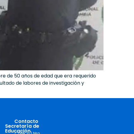
mbre de 50 años de edad que era requerido
ultado de labores de investigación y
Contacto
Secretaría de
Educación
Calle 40 Nro.