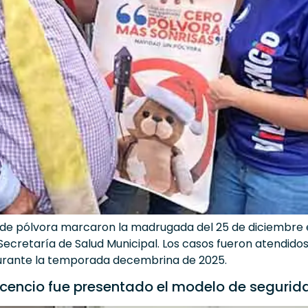
de pólvora marcaron la madrugada del 25 de diciembre en
a Secretaría de Salud Municipal. Los casos fueron atendid
durante la temporada decembrina de 2025.
icencio fue presentado el modelo de segurida