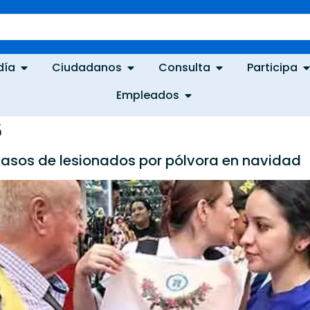
día
Ciudadanos
Consulta
Participa
Empleados
5
 casos de lesionados por pólvora en navidad