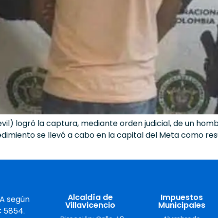
evil) logró la captura, mediante orden judicial, de un ho
edimiento se llevó a cabo en la capital del Meta como res
Alcaldía de
Impuestos
 A según
Villavicencio
Municipales
C 5854.