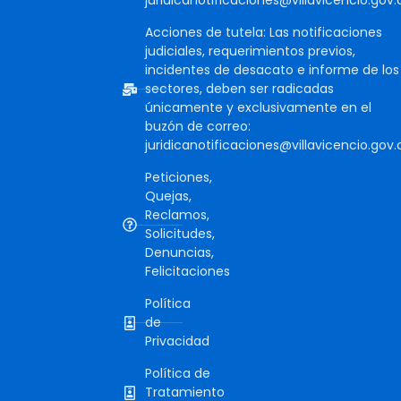
juridicanotificaciones@villavicencio.gov.
Acciones de tutela: Las notificaciones
judiciales, requerimientos previos,
incidentes de desacato e informe de los
sectores, deben ser radicadas
únicamente y exclusivamente en el
buzón de correo:
juridicanotificaciones@villavicencio.gov.
Peticiones,
Quejas,
Reclamos,
Solicitudes,
Denuncias,
Felicitaciones
Política
de
Privacidad
Política de
Tratamiento