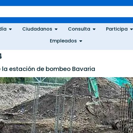
día
Ciudadanos
Consulta
Participa
Empleados
4
 la estación de bombeo Bavaria