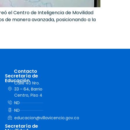
reó el Centro de Inteligencia de Movilidad
tos de manera avanzada, posicionando a la
Contacto
Secretaría de
Educación
Calle 40 Nro.
33 - 64, Barrio
Centro, Piso 4
ND
ND
educacion@villavicencio.gov.co
Secretaría de