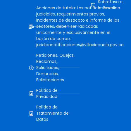
Sobretasa a
Acciones de tutela: Las notificaciones
la Gasolina
judiciales, requerimientos previos,
incidentes de desacato e informe de los
sectores, deben ser radicadas
únicamente y exclusivamente en el
buzón de correo:
juridicanotificaciones@villavicencio.gov.co
Peticiones, Quejas,
Reclamos,
Solicitudes,
Denuncias,
Felicitaciones
Política de
Privacidad
Política de
Tratamiento de
Datos