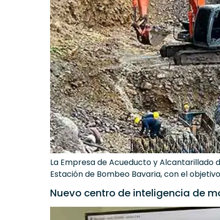
La Empresa de Acueducto y Alcantarillado d
Estación de Bombeo Bavaria, con el objetivo 
Nuevo centro de inteligencia de mo