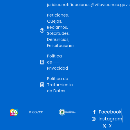
juridicanotificaciones@villavicencio.gov.
Peticiones,
Quejas,
Reclamos,
Solicitudes,
Denuncias,
Felicitaciones
Política
de
Privacidad
Política de
Tratamiento
de Datos
Facebook
Instagram
X