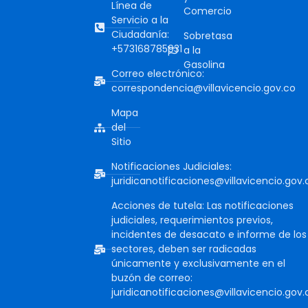
Línea de
Comercio
Servicio a la
Ciudadanía:
Sobretasa
+573168785931
a la
Gasolina
Correo electrónico:
correspondencia@villavicencio.gov.co
Mapa
del
Sitio
Notificaciones Judiciales:
juridicanotificaciones@villavicencio.gov.
Acciones de tutela: Las notificaciones
judiciales, requerimientos previos,
incidentes de desacato e informe de los
sectores, deben ser radicadas
únicamente y exclusivamente en el
buzón de correo:
juridicanotificaciones@villavicencio.gov.