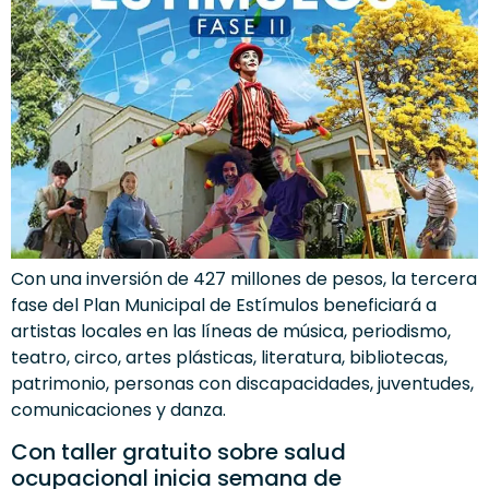
Con una inversión de 427 millones de pesos, la tercera
fase del Plan Municipal de Estímulos beneficiará a
artistas locales en las líneas de música, periodismo,
teatro, circo, artes plásticas, literatura, bibliotecas,
patrimonio, personas con discapacidades, juventudes,
comunicaciones y danza.
Con taller gratuito sobre salud
ocupacional inicia semana de