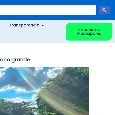
Transparencia
Impuestos
Municipales
 caño grande