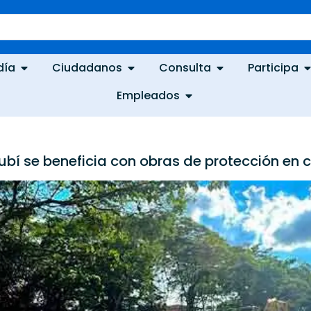
día
Ciudadanos
Consulta
Participa
Empleados
Rubí se beneficia con obras de protección en