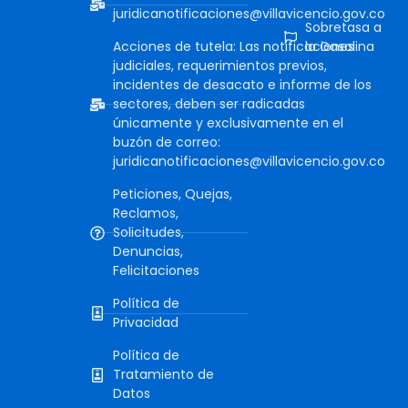
juridicanotificaciones@villavicencio.gov.co
Sobretasa a
Acciones de tutela: Las notificaciones
la Gasolina
judiciales, requerimientos previos,
incidentes de desacato e informe de los
sectores, deben ser radicadas
únicamente y exclusivamente en el
buzón de correo:
juridicanotificaciones@villavicencio.gov.co
Peticiones, Quejas,
Reclamos,
Solicitudes,
Denuncias,
Felicitaciones
Política de
Privacidad
Política de
Tratamiento de
Datos