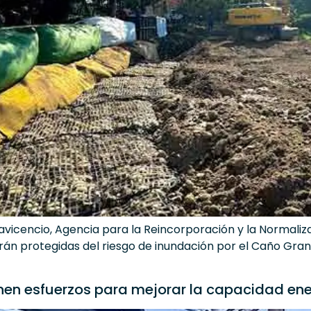
illavicencio, Agencia para la Reincorporación y la Normali
arán protegidas del riesgo de inundación por el Caño Gra
unen esfuerzos para mejorar la capacidad ene