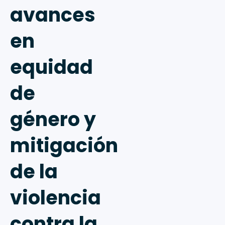
avances
en
equidad
de
género y
mitigación
de la
violencia
contra la