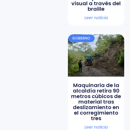
visual a través del
braille
Leer noticia
GOBIERNO
Maquinaria de la
alcaldía retira 90
metros cúbicos de
material tras
deslizamiento en
el corregimiento
tres
Leer noticia