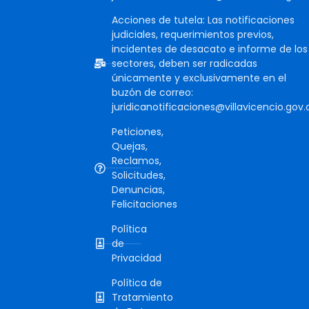
Acciones de tutela: Las notificaciones
judiciales, requerimientos previos,
incidentes de desacato e informe de los
sectores, deben ser radicadas
únicamente y exclusivamente en el
buzón de correo:
juridicanotificaciones@villavicencio.gov.
Peticiones,
Quejas,
Reclamos,
Solicitudes,
Denuncias,
Felicitaciones
Política
de
Privacidad
Política de
Tratamiento