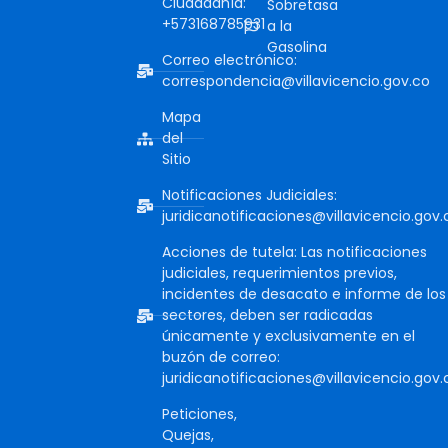
Ciudadanía:
Sobretasa
+573168785931
a la
Gasolina
Correo electrónico:
correspondencia@villavicencio.gov.co
Mapa
del
Sitio
Notificaciones Judiciales:
juridicanotificaciones@villavicencio.gov.
Acciones de tutela: Las notificaciones
judiciales, requerimientos previos,
incidentes de desacato e informe de los
sectores, deben ser radicadas
únicamente y exclusivamente en el
buzón de correo:
juridicanotificaciones@villavicencio.gov.
Peticiones,
Quejas,