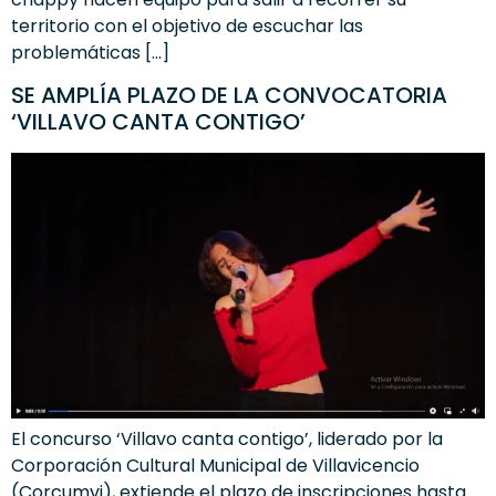
territorio con el objetivo de escuchar las
problemáticas […]
SE AMPLÍA PLAZO DE LA CONVOCATORIA
‘VILLAVO CANTA CONTIGO’
El concurso ‘Villavo canta contigo’, liderado por la
Corporación Cultural Municipal de Villavicencio
(Corcumvi), extiende el plazo de inscripciones hasta