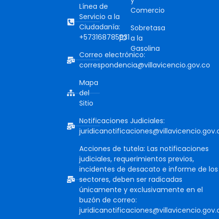
Línea de
Comercio
Servicio a la
Ciudadanía:
Sobretasa
+573168785931
a la
Gasolina
Correo electrónico:
correspondencia@villavicencio.gov.co
Mapa
del
Sitio
Notificaciones Judiciales:
juridicanotificaciones@villavicencio.gov.
Acciones de tutela: Las notificaciones
judiciales, requerimientos previos,
incidentes de desacato e informe de los
sectores, deben ser radicadas
únicamente y exclusivamente en el
buzón de correo:
juridicanotificaciones@villavicencio.gov.