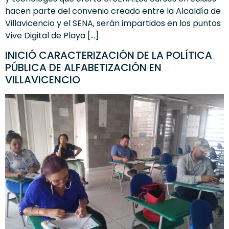
hacen parte del convenio creado entre la Alcaldía de
Villavicencio y el SENA, serán impartidos en los puntos
Vive Digital de Playa […]
INICIÓ CARACTERIZACIÓN DE LA POLÍTICA
PÚBLICA DE ALFABETIZACIÓN EN
VILLAVICENCIO