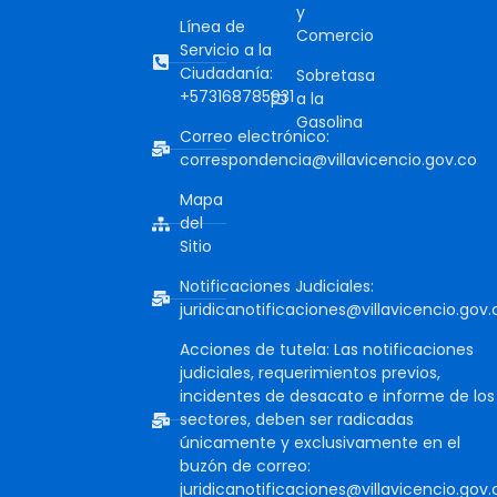
y
Línea de
Comercio
Servicio a la
Ciudadanía:
Sobretasa
+573168785931
a la
Gasolina
Correo electrónico:
correspondencia@villavicencio.gov.co
Mapa
del
Sitio
Notificaciones Judiciales:
juridicanotificaciones@villavicencio.gov.
Acciones de tutela: Las notificaciones
judiciales, requerimientos previos,
incidentes de desacato e informe de los
sectores, deben ser radicadas
únicamente y exclusivamente en el
buzón de correo:
juridicanotificaciones@villavicencio.gov.