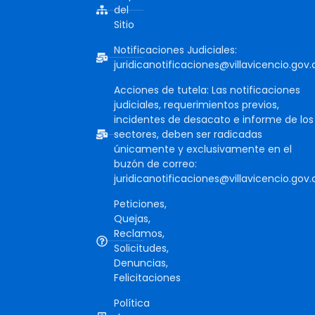
del
Sitio
Notificaciones Judiciales:
juridicanotificaciones@villavicencio.gov.
Acciones de tutela: Las notificaciones
judiciales, requerimientos previos,
incidentes de desacato e informe de los
sectores, deben ser radicadas
únicamente y exclusivamente en el
buzón de correo:
juridicanotificaciones@villavicencio.gov.
Peticiones,
Quejas,
Reclamos,
Solicitudes,
Denuncias,
Felicitaciones
Política