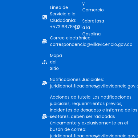
y
Línea de
Comercio
Servicio a la
Ciudadanía:
Sobretasa
+573168785931
a la
Gasolina
Correo electrónico:
correspondencia@villavicencio.gov.co
Mapa
del
Sitio
Notificaciones Judiciales:
juridicanotificaciones@villavicencio.gov.
Acciones de tutela: Las notificaciones
judiciales, requerimientos previos,
incidentes de desacato e informe de los
sectores, deben ser radicadas
únicamente y exclusivamente en el
buzón de correo:
juridicanotificaciones@villavicencio.gov.