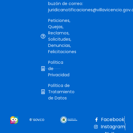
buzón de correo:
juridicanotificaciones@villavicencio.gov.
Peticiones,
Quejas,
Reclamos,
Solicitudes,
Denuncias,
Felicitaciones
Política
de
Privacidad
Política de
Tratamiento
de Datos
Facebook
Instagram