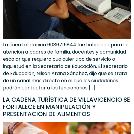
La línea telefónica 6086715844 fue habilitada para la
atención a padres de familia, docentes y comunidad
escolar que requiera cualquier tipo de servicio o
inquietud en la Secretaría de Educación. El secretario
de Educación, Nilson Arana Sánchez, dijo que se trata
de un canal más directo en el que los ciudadanos
podrán contactar a los funcionarios […]
LA CADENA TURÍSTICA DE VILLAVICENCIO SE
FORTALECE EN MANIPULACIÓN Y
PRESENTACIÓN DE ALIMENTOS