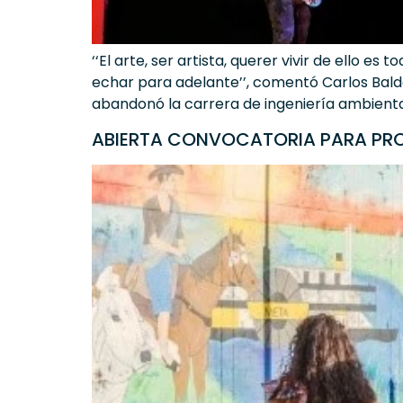
‘‘El arte, ser artista, querer vivir de ello
echar para adelante’’, comentó Carlos Baldov
abandonó la carrera de ingeniería ambiental
ABIERTA CONVOCATORIA PARA PR