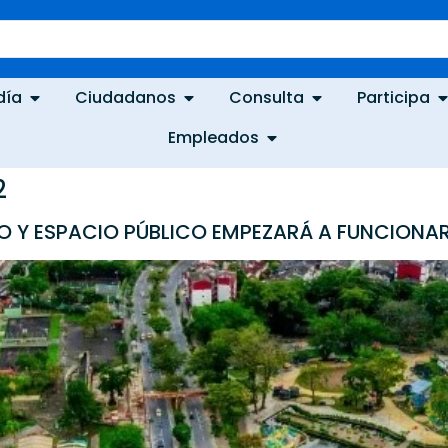
día
Ciudadanos
Consulta
Participa
Empleados
2
 Y ESPACIO PÚBLICO EMPEZARÁ A FUNCIONAR D