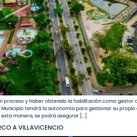
r el proceso y haber obtenido la habilitación como gestor 
 Municipio tendrá la autonomía para gestionar su propio 
De esta manera, se podrá asegurar […]
RCO A VILLAVICENCIO