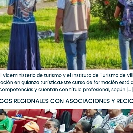
l Viceministerio de turismo y el Instituto de Turismo de Vil
ción en guianza turística.Este curso de formación está d
 competencias y cuentan con título profesional, según […]
LOGOS REGIONALES CON ASOCIACIONES Y RECI