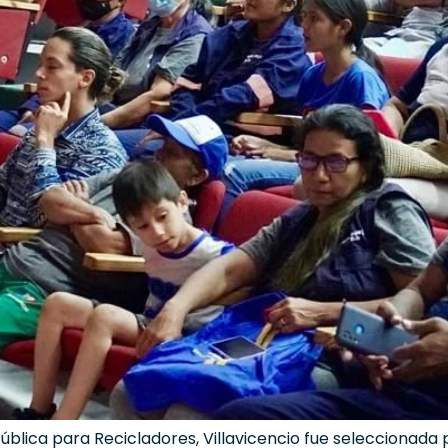
ública para Recicladores, Villavicencio fue seleccionada p