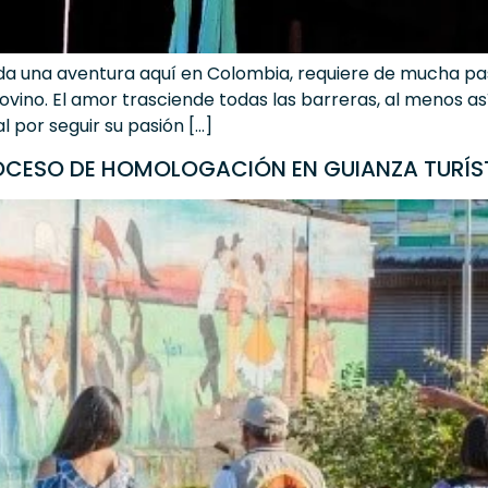
 es toda una aventura aquí en Colombia, requiere de mucha
ino. El amor trasciende todas las barreras, al menos así 
 por seguir su pasión […]
OCESO DE HOMOLOGACIÓN EN GUIANZA TURÍS