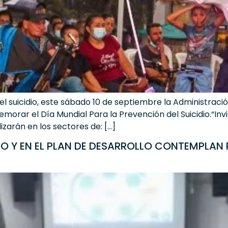
l suicidio, este sábado 10 de septiembre la Administració
morar el Día Mundial Para la Prevención del Suicidio.“In
izarán en los sectores de: […]
TO Y EN EL PLAN DE DESARROLLO CONTEMPLA