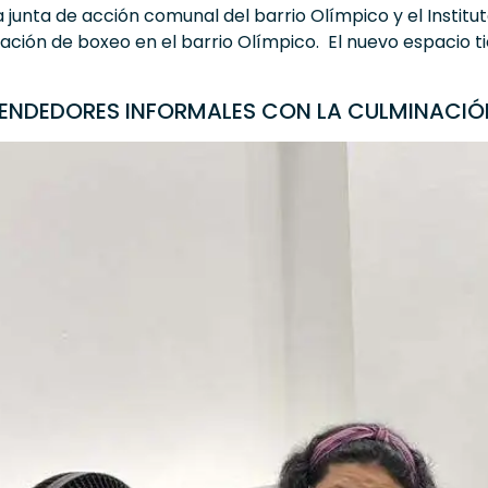
la junta de acción comunal del barrio Olímpico y el Insti
ción de boxeo en el barrio Olímpico. El nuevo espacio ti
NDEDORES INFORMALES CON LA CULMINACIÓN 