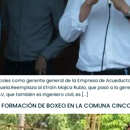
oles como gerente general de la Empresa de Acueducto y 
uela.Reemplaza al Efraín Mojica Rubio, que pasó a la ger
, que también es ingeniero civil, es […]
DE FORMACIÓN DE BOXEO EN LA COMUNA CINC