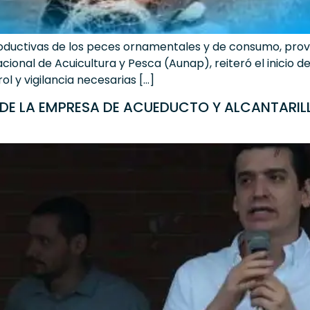
oductivas de los peces ornamentales y de consumo, prove
Nacional de Acuicultura y Pesca (Aunap), reiteró el inicio
l y vigilancia necesarias […]
 DE LA EMPRESA DE ACUEDUCTO Y ALCANTARILL