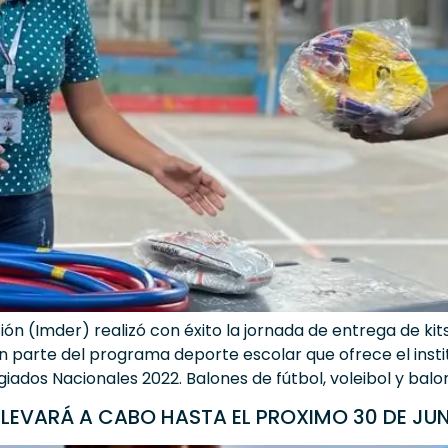
ción (Imder) realizó con éxito la jornada de entrega de k
 parte del programa deporte escolar que ofrece el instit
iados Nacionales 2022. Balones de fútbol, voleibol y balon
LLEVARÁ A CABO HASTA EL PROXIMO 30 DE JU