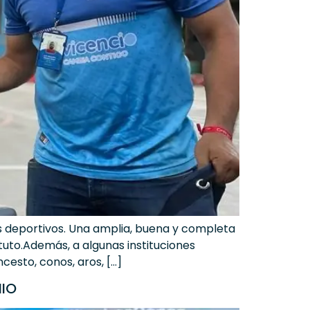
its deportivos. Una amplia, buena y completa
uto.Además, a algunas instituciones
cesto, conos, aros, […]
NIO