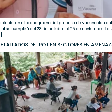
tablecieron el cronograma del proceso de vacunación anti
l cual se cumplirá del 28 de octubre al 25 de noviembre. L
…]
 DETALLADOS DEL POT EN SECTORES EN AMEN