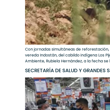
Con jornadas simultáneas de reforestación, 
vereda Indostán, del cabildo indígena Los Pi
Ambiente, Rubiela Hernández, a la fecha se h
SECRETARÍA DE SALUD Y GRANDES S