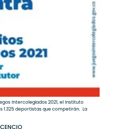
gos Intercolegiados 2021, el Instituto
s 1.325 deportistas que competirán. La
ICENCIO