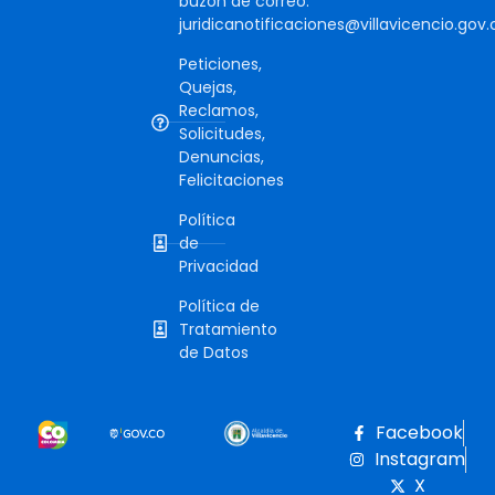
buzón de correo:
juridicanotificaciones@villavicencio.gov.
Peticiones,
Quejas,
Reclamos,
Solicitudes,
Denuncias,
Felicitaciones
Política
de
Privacidad
Política de
Tratamiento
de Datos
Facebook
Instagram
X