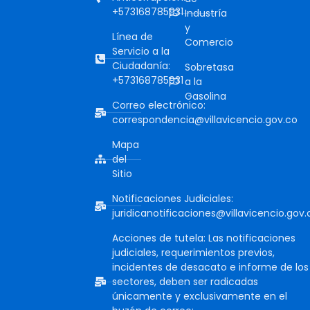
+573168785931
Industría
y
Línea de
Comercio
Servicio a la
Ciudadanía:
Sobretasa
+573168785931
a la
Gasolina
Correo electrónico:
correspondencia@villavicencio.gov.co
Mapa
del
Sitio
Notificaciones Judiciales:
juridicanotificaciones@villavicencio.gov.
Acciones de tutela: Las notificaciones
judiciales, requerimientos previos,
incidentes de desacato e informe de los
sectores, deben ser radicadas
únicamente y exclusivamente en el