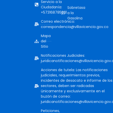
Servicio a la
Ciudadanía:
Sobretasa
+573168785931
a la
Gasolina
Correo electrónico:
correspondencia@villavicencio.gov.co
Mapa
del
Sitio
Notificaciones Judiciales:
juridicanotificaciones@villavicencio.gov.
Acciones de tutela: Las notificaciones
judiciales, requerimientos previos,
incidentes de desacato e informe de los
sectores, deben ser radicadas
únicamente y exclusivamente en el
buzón de correo:
juridicanotificaciones@villavicencio.gov.
Peticiones,