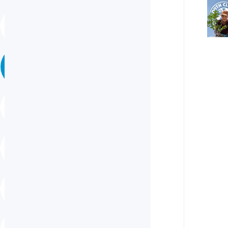
30
31
1
2
6
7
8
9
13
14
15
16
20
21
22
23
27
28
29
30